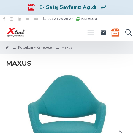
E- Satış Sayfamız Açıldı
0212 675 26 27
KATALOG
Koltuklar - Kanepeler
Maxus
MAXUS