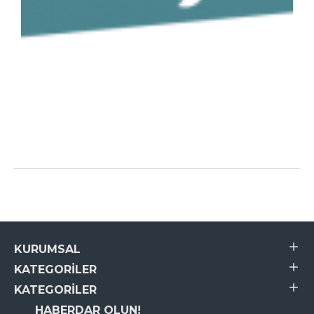
KURUMSAL
KATEGORILER
KATEGORILER
HABERDAR OLUN!