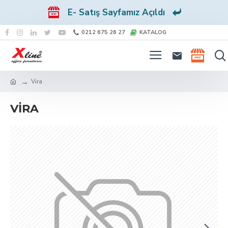
E- Satış Sayfamız Açıldı
0212 675 26 27
KATALOG
Vira
VIRA