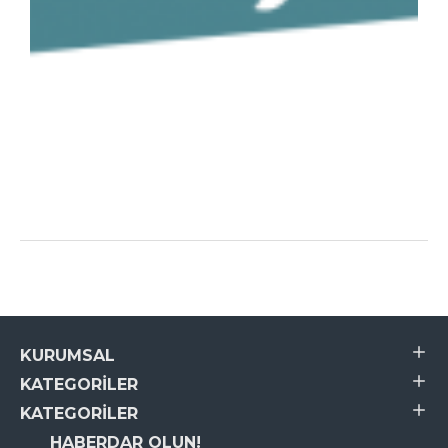
KURUMSAL
KATEGORILER
KATEGORILER
HABERDAR OLUN!