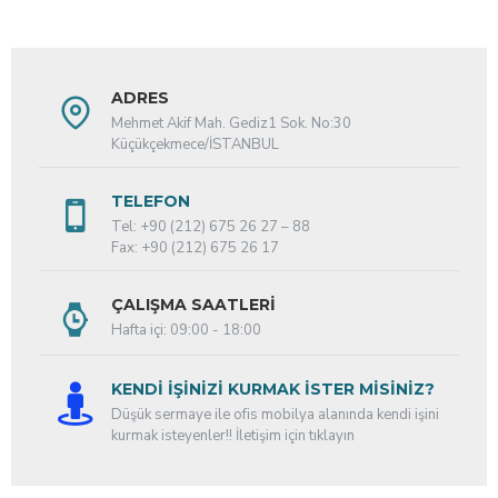
ADRES
Mehmet Akif Mah. Gediz1 Sok. No:30
Küçükçekmece/İSTANBUL
TELEFON
Tel: +90 (212) 675 26 27 – 88
Fax: +90 (212) 675 26 17
ÇALIŞMA SAATLERI
Hafta içi: 09:00 - 18:00
KENDİ İŞİNİZİ KURMAK İSTER MİSİNİZ?
Düşük sermaye ile ofis mobilya alanında kendi işini
kurmak isteyenler!! İletişim için tıklayın