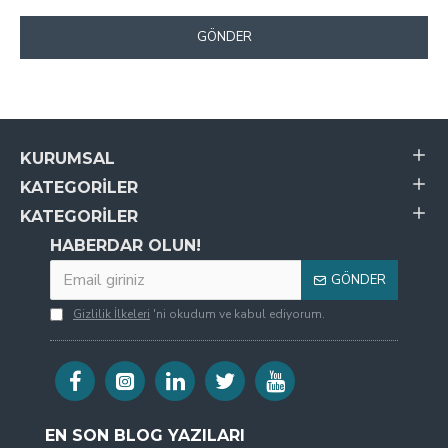
GÖNDER
KURUMSAL
KATEGORILER
KATEGORILER
HABERDAR OLUN!
GÖNDER
Gizlilik İlkeleri
'ni okudum ve kabul ediyorum.
EN SON BLOG YAZILARI