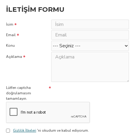
İLETIŞIM FORMU
İsim
Email
Konu
Açıklama
Lütfen captcha
doğrulamasını
tamamlayın.
Gizlilik İlkeleri
'ni okudum ve kabul ediyorum.