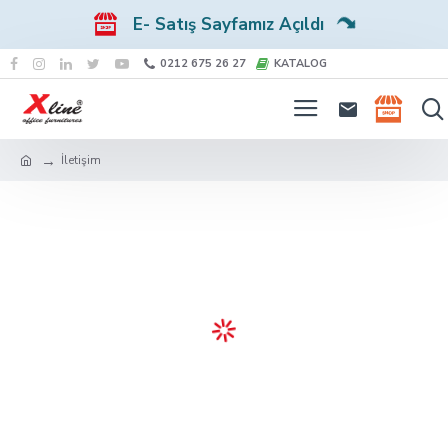
E- Satış Sayfamız Açıldı
0212 675 26 27
KATALOG
İletişim