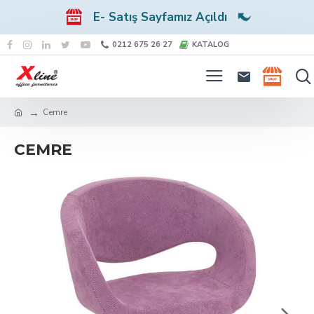
E- Satış Sayfamız Açıldı
0212 675 26 27
KATALOG
Cemre
CEMRE