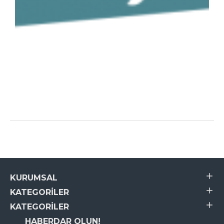
KURUMSAL
KATEGORILER
KATEGORILER
HABERDAR OLUN!