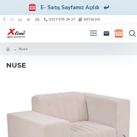
E- Satış Sayfamız Açıldı
0212 675 26 27
KATALOG
Nuse
NUSE