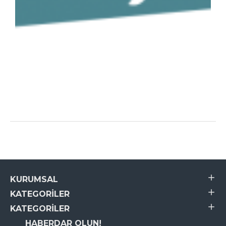
KURUMSAL
KATEGORILER
KATEGORILER
HABERDAR OLUN!