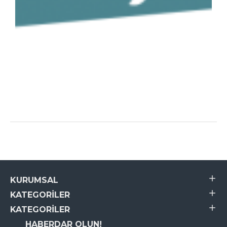
KURUMSAL
KATEGORILER
KATEGORILER
HABERDAR OLUN!