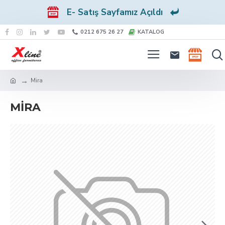
E- Satış Sayfamız Açıldı
0212 675 26 27
KATALOG
Mira
MIRA