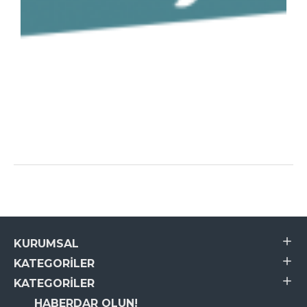
KURUMSAL
KATEGORILER
KATEGORILER
HABERDAR OLUN!