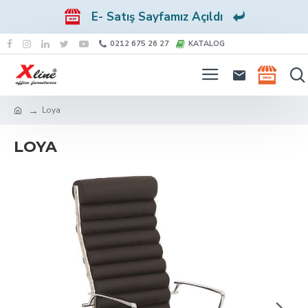
E- Satış Sayfamız Açıldı
0212 675 26 27
KATALOG
Loya
LOYA