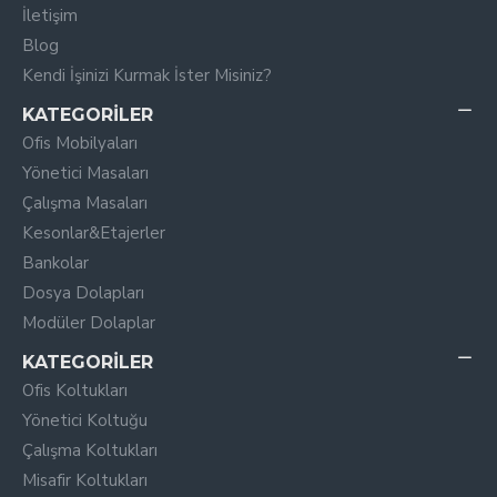
İletişim
Blog
Kendi İşinizi Kurmak İster Misiniz?
KATEGORILER
Ofis Mobilyaları
Yönetici Masaları
Çalışma Masaları
Kesonlar&Etajerler
Bankolar
Dosya Dolapları
Modüler Dolaplar
KATEGORILER
Ofis Koltukları
Yönetici Koltuğu
Çalışma Koltukları
Misafir Koltukları