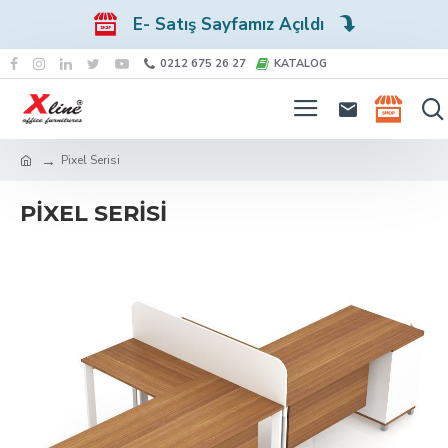
E- Satış Sayfamız Açıldı
0212 675 26 27
KATALOG
Pixel Serisi
PIXEL SERISI