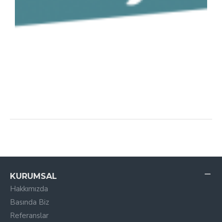
KURUMSAL
Hakkımızda
Basında Biz
Referanslar