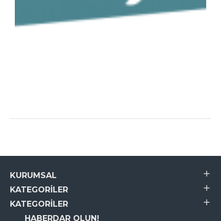
KURUMSAL
KATEGORILER
KATEGORILER
HABERDAR OLUN!