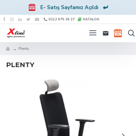
E- Satış Sayfamız Açıldı
0212 675 26 27
KATALOG
Plenty
PLENTY