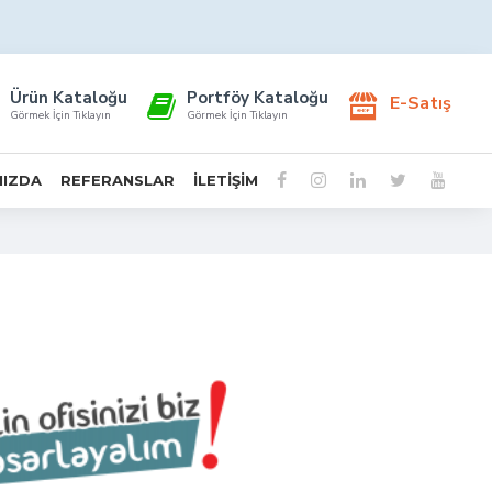
Ürün Kataloğu
Portföy Kataloğu
E-Satış
Görmek İçin Tıklayın
Görmek İçin Tıklayın
MIZDA
REFERANSLAR
İLETIŞIM