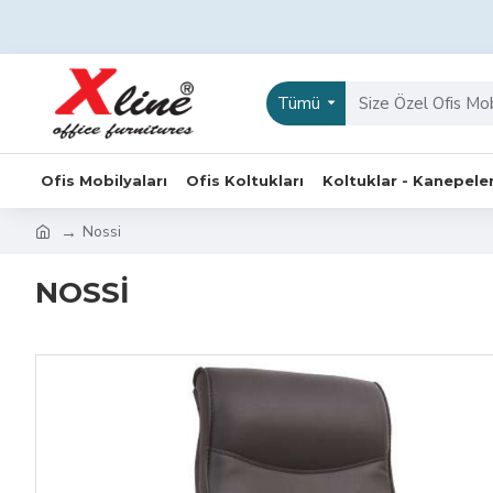
Tümü
Ofis Mobilyaları
Ofis Koltukları
Koltuklar - Kanepele
Nossi
NOSSI