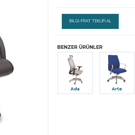
BILGI-FIYAT TEKLIFI AL
BENZER ÜRÜNLER
Ada
Arte