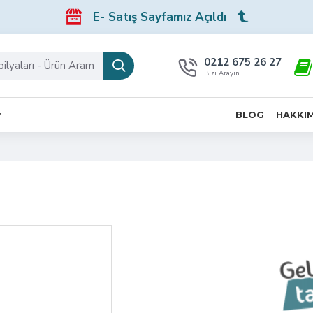
E- Satış Sayfamız Açıldı
0212 675 26 27
Bizi Arayın
r
BLOG
HAKKI