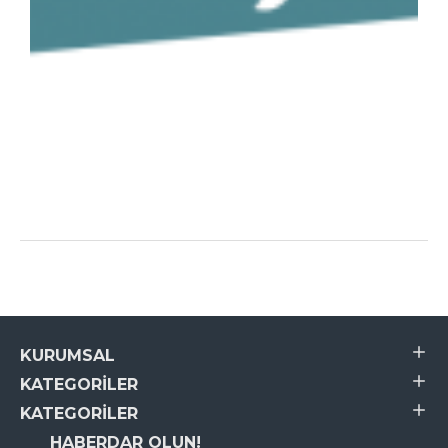
KURUMSAL
KATEGORILER
KATEGORILER
HABERDAR OLUN!