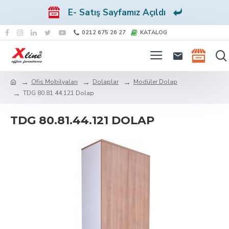
E- Satış Sayfamız Açıldı
0212 675 26 27
KATALOG
Ofis Mobilyaları
Dolaplar
Modüler Dolap
TDG 80.81.44.121 Dolap
TDG 80.81.44.121 DOLAP