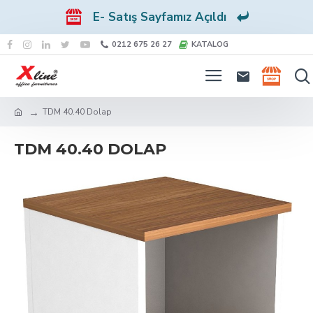
E- Satış Sayfamız Açıldı
0212 675 26 27
KATALOG
TDM 40.40 Dolap
TDM 40.40 DOLAP