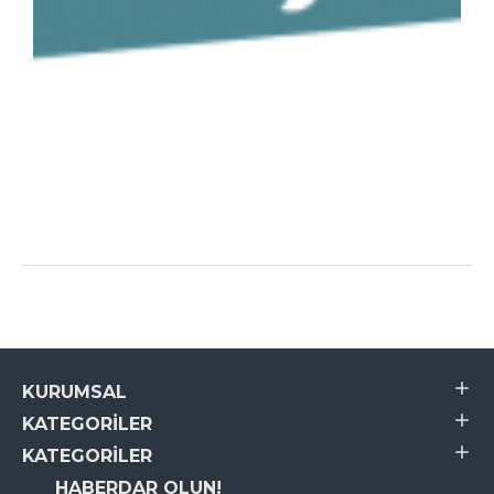
KURUMSAL
KATEGORILER
KATEGORILER
HABERDAR OLUN!