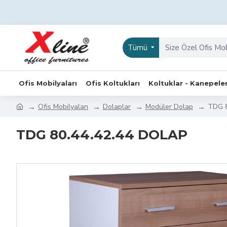
Tümü
Ofis Mobilyaları
Ofis Koltukları
Koltuklar - Kanepele
Ofis Mobilyaları
Dolaplar
Modüler Dolap
TDG 8
TDG 80.44.42.44 DOLAP