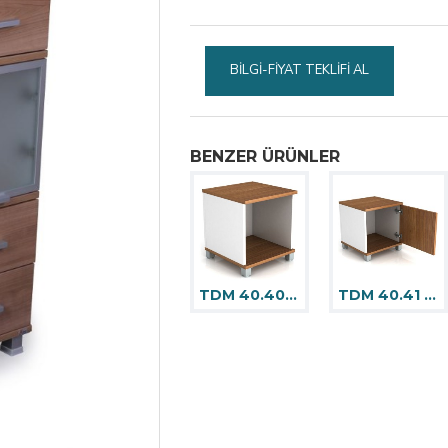
BILGI-FIYAT TEKLIFI AL
BENZER ÜRÜNLER
TDM 40.40 Dolap
TDM 40.41 Dolap