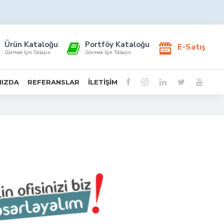
Ürün Kataloğu
Portföy Kataloğu
E-Satış
Görmek İçin Tıklayın
Görmek İçin Tıklayın
MIZDA
REFERANSLAR
İLETIŞIM