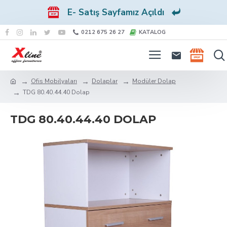
E- Satış Sayfamız Açıldı
0212 675 26 27
KATALOG
Ofis Mobilyaları
Dolaplar
Modüler Dolap
TDG 80.40.44.40 Dolap
TDG 80.40.44.40 DOLAP