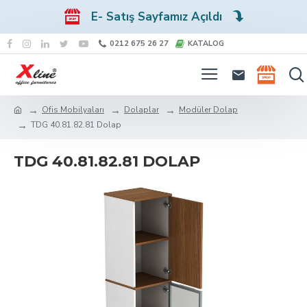
E- Satış Sayfamız Açıldı
0212 675 26 27
KATALOG
Ofis Mobilyaları
Dolaplar
Modüler Dolap
TDG 40.81.82.81 Dolap
TDG 40.81.82.81 DOLAP