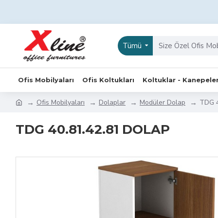
Tümü
Ofis Mobilyaları
Ofis Koltukları
Koltuklar - Kanepele
Ofis Mobilyaları
Dolaplar
Modüler Dolap
TDG 4
TDG 40.81.42.81 DOLAP