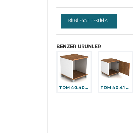
BILGI-FIYAT TEKLIFI AL
BENZER ÜRÜNLER
TDM 40.40 Dolap
TDM 40.41 Dolap