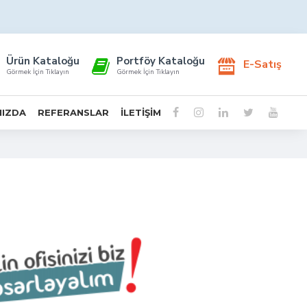
Ürün Kataloğu
Portföy Kataloğu
E-Satış
Görmek İçin Tıklayın
Görmek İçin Tıklayın
MIZDA
REFERANSLAR
İLETIŞIM