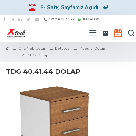
E- Satış Sayfamız Açıldı
0212 675 26 27
KATALOG
Ofis Mobilyaları
Dolaplar
Modüler Dolap
TDG 40.41.44 Dolap
TDG 40.41.44 DOLAP