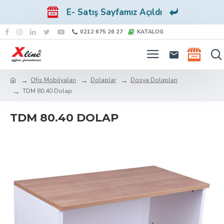
E- Satış Sayfamız Açıldı
0212 675 26 27
KATALOG
Ofis Mobilyaları
Dolaplar
Dosya Dolapları
TDM 80.40 Dolap
TDM 80.40 DOLAP