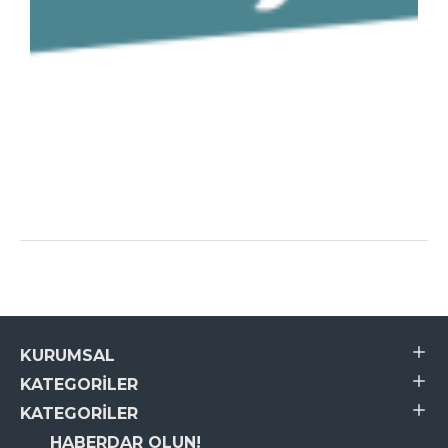
KURUMSAL
KATEGORILER
KATEGORILER
HABERDAR OLUN!