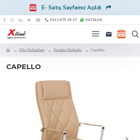
E- Satış Sayfamız Açıldı
0212 675 26 27
KATALOG
Ofis Koltukları
Yönetici Koltuğu
Capello
CAPELLO