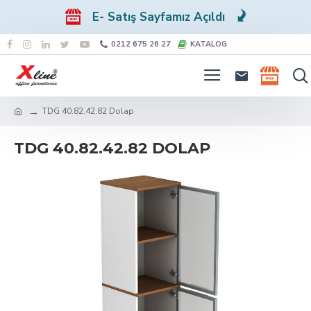
E- Satış Sayfamız Açıldı
0212 675 26 27
KATALOG
TDG 40.82.42.82 Dolap
TDG 40.82.42.82 DOLAP