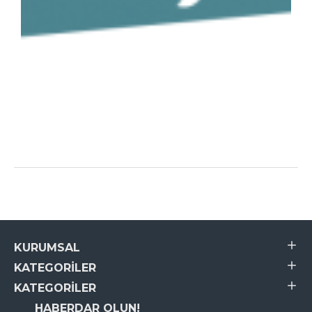
KURUMSAL
KATEGORILER
KATEGORILER
HABERDAR OLUN!