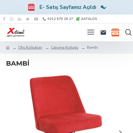
E- Satış Sayfamız Açıldı
0212 675 26 27
KATALOG
Ofis Koltukları
Çalışma Koltuğu
Bambi
BAMBI