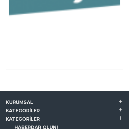
KURUMSAL
KATEGORILER
KATEGORILER
HABERDAR OLUN!