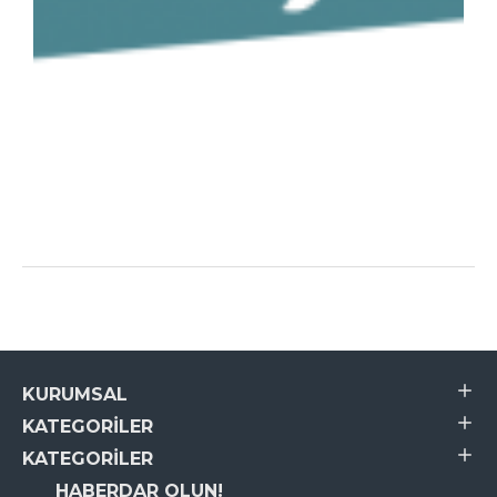
KURUMSAL
KATEGORILER
KATEGORILER
HABERDAR OLUN!