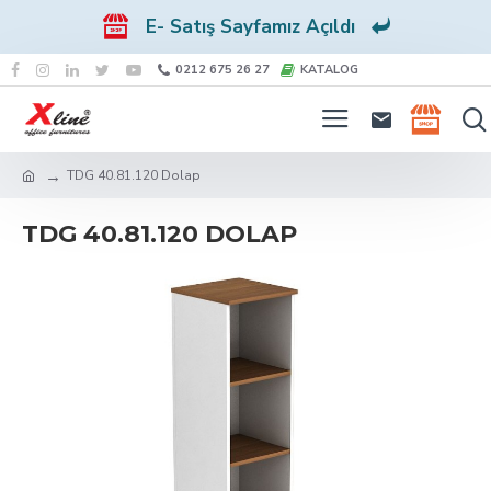
E- Satış Sayfamız Açıldı
0212 675 26 27
KATALOG
TDG 40.81.120 Dolap
TDG 40.81.120 DOLAP