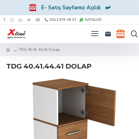
E- Satış Sayfamız Açıldı
0212 675 26 27
KATALOG
TDG 40.41.44.41 Dolap
TDG 40.41.44.41 DOLAP