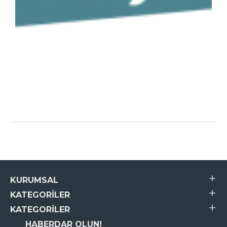
KURUMSAL
KATEGORILER
KATEGORILER
HABERDAR OLUN!