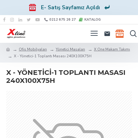
E- Satış Sayfamız Açıldı
0212 675 26 27
KATALOG
Ofis Mobilyaları
Yönetici Masaları
X One Makam Takımı
X - Yönetici-1 Toplantı Masası 240X100X75H
X - YÖNETICI-1 TOPLANTI MASASI
240X100X75H