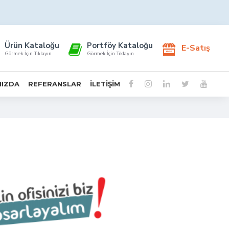
Ürün Kataloğu
Portföy Kataloğu
E-Satış
Görmek İçin Tıklayın
Görmek İçin Tıklayın
MIZDA
REFERANSLAR
İLETIŞIM