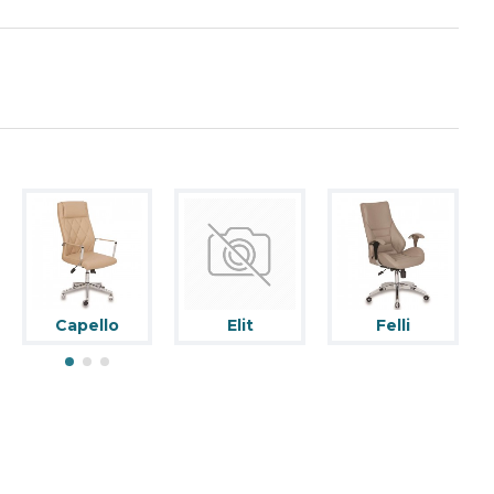
Capello
Elit
Felli