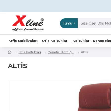
Tümü
Ofis Mobilyaları
Ofis Koltukları
Koltuklar - Kanepele
Ofis Koltukları
Yönetici Koltuğu
Altis
ALTIS