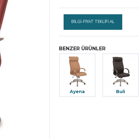
BILGI-FIYAT TEKLIFI AL
BENZER ÜRÜNLER
Ayena
Buli