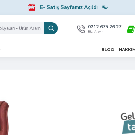
E- Satış Sayfamız Açıldı
0212 675 26 27
Bizi Arayın
r
BLOG
HAKKI