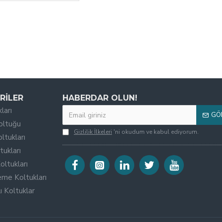
RILER
HABERDAR OLUN!
ları
GÖ
oltuğu
Gizlilik İlkeleri
'ni okudum ve kabul ediyorum.
ltukları
tukları
oltukları
eme Koltukları
 Koltuklar