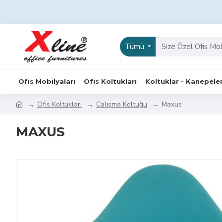
Tümü
Ofis Mobilyaları
Ofis Koltukları
Koltuklar - Kanepele
Ofis Koltukları
Çalışma Koltuğu
Maxus
MAXUS