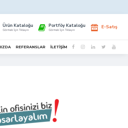
Ürün Kataloğu
Portföy Kataloğu
E-Satış
Görmek İçin Tıklayın
Görmek İçin Tıklayın
MIZDA
REFERANSLAR
İLETIŞIM