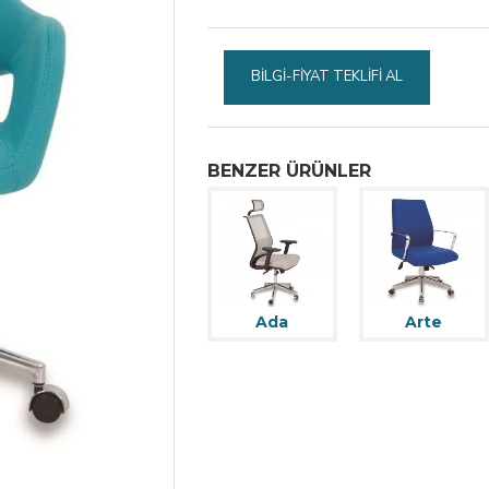
BILGI-FIYAT TEKLIFI AL
BENZER ÜRÜNLER
Ada
Arte