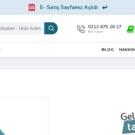
E- Satış Sayfamız Açıldı
0212 675 26 27
Bizi Arayın
r
BLOG
HAKKI