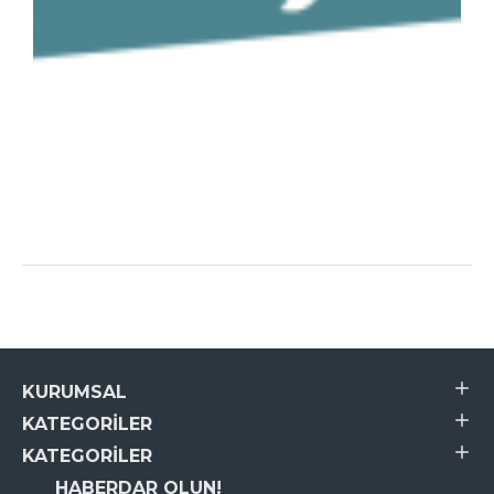
KURUMSAL
KATEGORILER
KATEGORILER
HABERDAR OLUN!