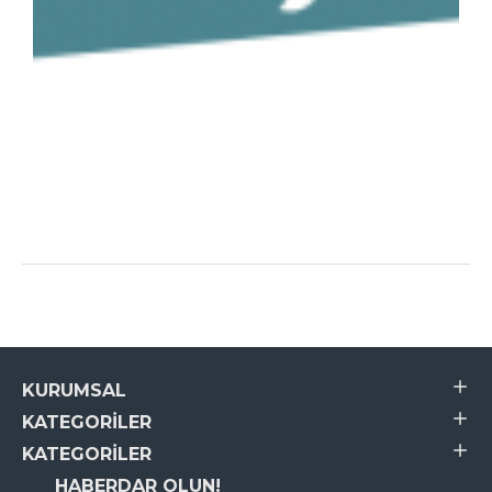
KURUMSAL
KATEGORILER
KATEGORILER
HABERDAR OLUN!