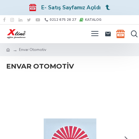
E- Satış Sayfamız Açıldı
0212 675 26 27
KATALOG
Envar Otomotiv
ENVAR OTOMOTIV