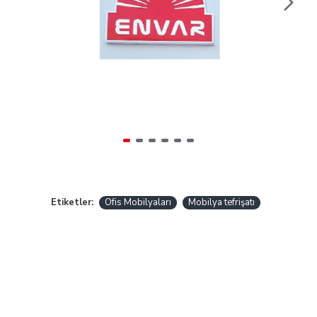
Etiketler:
Ofis Mobilyaları
Mobilya tefrişatı