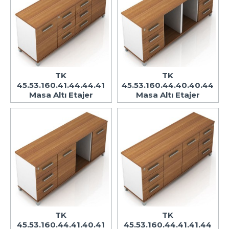
TK
TK
45.53.160.41.44.44.41
45.53.160.44.40.40.44
Masa Altı Etajer
Masa Altı Etajer
TK
TK
45.53.160.44.41.40.41
45.53.160.44.41.41.44