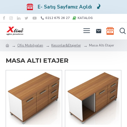
E- Satış Sayfamız Açıldı
0212 675 26 27
KATALOG
Ofis Mobilyaları
Kesonlar&Etajerler
Masa Altı Etajer
MASA ALTI ETAJER