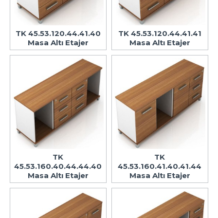
TK 45.53.120.44.41.40
TK 45.53.120.44.41.41
Masa Altı Etajer
Masa Altı Etajer
TK
TK
45.53.160.40.44.44.40
45.53.160.41.40.41.44
Masa Altı Etajer
Masa Altı Etajer