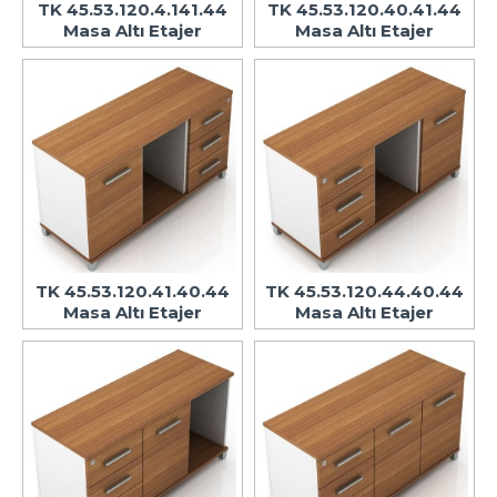
TK 45.53.120.4.141.44
TK 45.53.120.40.41.44
Masa Altı Etajer
Masa Altı Etajer
TK 45.53.120.41.40.44
TK 45.53.120.44.40.44
Masa Altı Etajer
Masa Altı Etajer