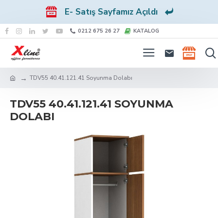
E- Satış Sayfamız Açıldı
0212 675 26 27
KATALOG
TDV55 40.41.121.41 Soyunma Dolabı
TDV55 40.41.121.41 SOYUNMA
DOLABI